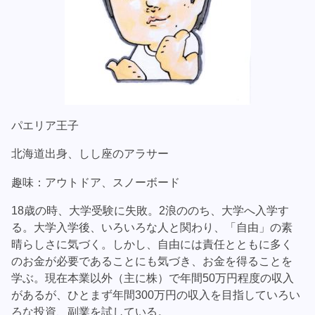
パエリア王子
北海道出身、しし座のアラサー
趣味：アウトドア、スノーボード
18歳の時、大学受験に失敗。2浪ののち、大学へ入学す
る。大学入学後、いろいろな人と関わり、「自由」の素
晴らしさに気づく。しかし、自由には責任とともに多く
のお金が必要であることにも気づき、お金を得ることを
学ぶ。現在本業以外（主に株）で年間50万円程度の収入
があるが、ひとまず年間300万円の収入を目指していろい
ろな投資、副業を試している。