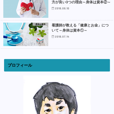
方が良い3つの理由～身体は資本②～
2018.08.10
身体は資本
看護師が教える「健康とお金」につ
いて～身体は資本①～
2018.07.14
プロフィール